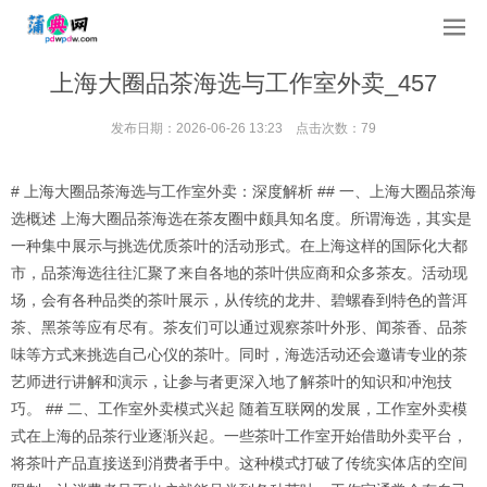
上海大圈品茶海选与工作室外卖_457
发布日期：2026-06-26 13:23 点击次数：79
# 上海大圈品茶海选与工作室外卖：深度解析 ## 一、上海大圈品茶海
选概述 上海大圈品茶海选在茶友圈中颇具知名度。所谓海选，其实是
一种集中展示与挑选优质茶叶的活动形式。在上海这样的国际化大都
市，品茶海选往往汇聚了来自各地的茶叶供应商和众多茶友。活动现
场，会有各种品类的茶叶展示，从传统的龙井、碧螺春到特色的普洱
茶、黑茶等应有尽有。茶友们可以通过观察茶叶外形、闻茶香、品茶
味等方式来挑选自己心仪的茶叶。同时，海选活动还会邀请专业的茶
艺师进行讲解和演示，让参与者更深入地了解茶叶的知识和冲泡技
巧。 ## 二、工作室外卖模式兴起 随着互联网的发展，工作室外卖模
式在上海的品茶行业逐渐兴起。一些茶叶工作室开始借助外卖平台，
将茶叶产品直接送到消费者手中。这种模式打破了传统实体店的空间