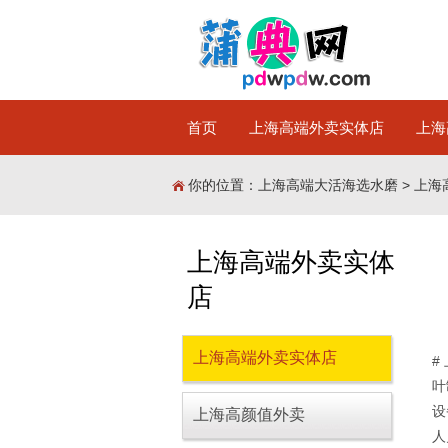
首页
上海高端外卖实体店
上海
你的位置：
上海高端大活海选水磨
>
上海
上海高端外卖实体
店
上海高端外卖实体店
#
叶
设
上海高颜值外卖
人