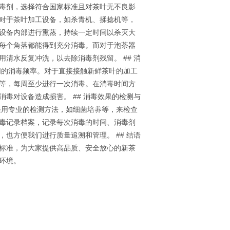
毒剂，选择符合国家标准且对茶叶无不良影
 对于茶叶加工设备，如杀青机、揉捻机等，
设备内部进行熏蒸，持续一定时间以杀灭大
每个角落都能得到充分消毒。而对于泡茶器
清水反复冲洗，以去除消毒剂残留。 ## 消
同的消毒频率。对于直接接触新鲜茶叶的加工
等，每周至少进行一次消毒。在消毒时间方
毒对设备造成损害。 ## 消毒效果的检测与
采用专业的检测方法，如细菌培养等，来检查
毒记录档案，记录每次消毒的时间、消毒剂
也方便我们进行质量追溯和管理。 ## 结语
标准，为大家提供高品质、安全放心的新茶
环境。