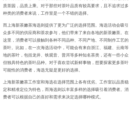
质茶园，品质上乘。对于那些对茶叶品质有较高要求，且不追求过多
种类的消费者来说，工作室是一个不错的选择。
而上海新茶嫩茶海选则提供了更为广泛的选择范围。海选活动会吸引
众多不同的供应商和茶农参与，他们带来了来自各地的新茶嫩茶。在
这里，消费者可以接触到各种不同品种、不同产地、不同制作工艺的
茶叶。比如，在一次海选活动中，可能会有来自浙江、福建、云南等
地的茶叶，包括龙井、铁观音、普洱等多种知名茶类，还有一些小众
但独具特色的茶叶品种。对于喜欢尝试新鲜事物，想要探索更多茶叶
可能性的消费者，海选无疑是更好的选择。
上海新茶嫩茶工作室和海选在选择范围上各有优劣。工作室以品质稳
定和精准定位为特色，而海选则以丰富多样的选择吸引着消费者。消
费者可以根据自己的喜好和需求来决定选择哪种模式。