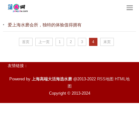
爱上海水磨会所，独特的体验值得拥有
首页
上一页
1
2
3
4
末页
友情链接：
Powered by
上海高端大活海选水磨
@2013-2022
RSS地图
HTML地
图
Copyright
© 2013-2024