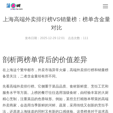
上海高端外卖排行榜VS销量榜：榜单含金量
对比
发布日期：2025-12-29 12:01 点击次数：111
剖析两榜单背后的价值差异
在上海这个繁华都市，外卖市场异常火爆，高端外卖排行榜和销量榜
备受关注，二者含金量却有所不同。
先看高端外卖排行榜。它侧重于菜品品质、食材新鲜度、烹饪工艺和
服务水平等方面。上榜的餐厅往往选用顶级食材，由经验丰富的大厨
精心烹制，注重菜品的色香味形。例如，某些主打精致本帮菜的高端
外卖商家，会选用当季新鲜的河鲜、蔬菜，采用传统又创新的烹饪手
法，还原老上海味道的同时又有新的口感体验。这类榜单对于追求高