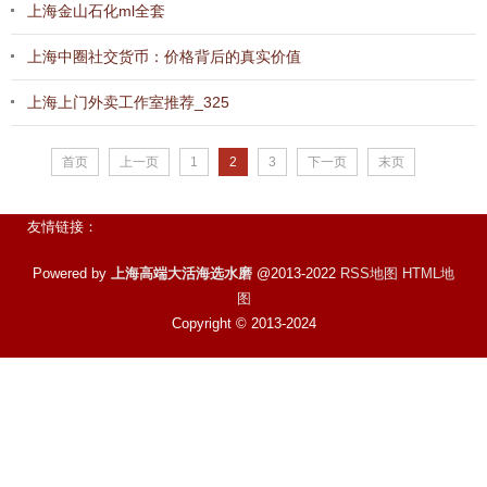
上海金山石化ml全套
上海中圈社交货币：价格背后的真实价值
上海上门外卖工作室推荐_325
首页
上一页
1
2
3
下一页
末页
友情链接：
Powered by
上海高端大活海选水磨
@2013-2022
RSS地图
HTML地
图
Copyright
© 2013-2024